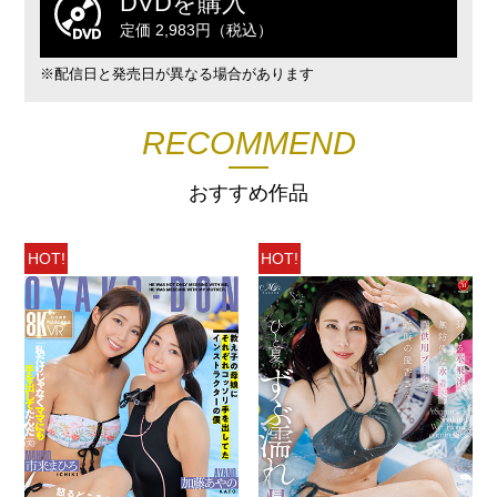
DVDを購入
定価 2,983円（税込）
※配信日と発売日が異なる場合があります
RECOMMEND
おすすめ作品
HOT!
HOT!