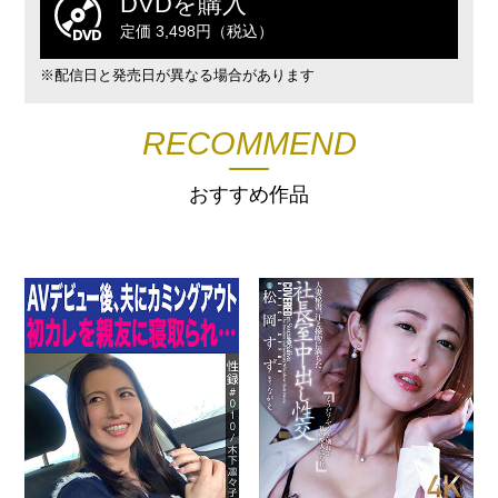
DVDを購入
定価 3,498円（税込）
※配信日と発売日が異なる場合があります
RECOMMEND
おすすめ作品