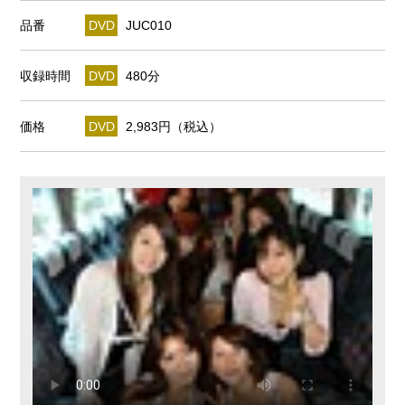
品番
DVD
JUC010
収録時間
DVD
480分
価格
DVD
2,983円（税込）